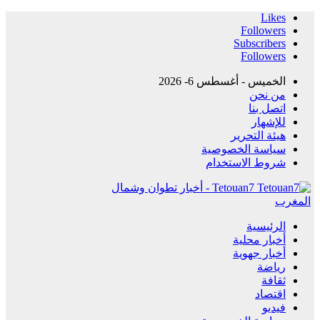
Likes
Followers
Subscribers
Followers
الخميس - أغسطس 6- 2026
من نحن
اتصل بنا
للإشهار
هيئة التحرير
سياسة الخصوصية
شروط الاستخدام
Tetouan7 - أخبار تطوان وشمال
المغرب
الرئيسية
أخبار محلية
أخبار جهوية
رياضة
ثقافة
اقتصاد
فيديو