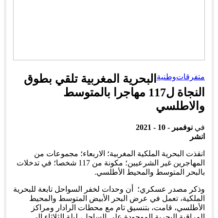
متفرقات
وطنية
البحرية المغربية تلقي بطوق
النجاة ل117 مهاجرا بالمتوسط
والاطلسي
في
نوفمبر - 10 - 2021
انشر
انقذت البحرية الملكية المغربية؛ الاربعاء؛ مجموعات من
المهاجرين غير الشرعيين؛ مكونة من 117 شخصا؛ في تدخلات
بالبحر المتوسط والمحيط الأطلسي.
وذكر مصدر عسكري؛ أن وحدات لخفر السواحل تابعة للبحرية
الملكية، تعمل في عرض البحر الأبيض المتوسط والمحيط
الأطلسي، قامت، بتنسيق تام مع محطات الرادار ومراكز
المراقبة البحرية الموجودة على الساحل، ليلة الثلاثاء إلى