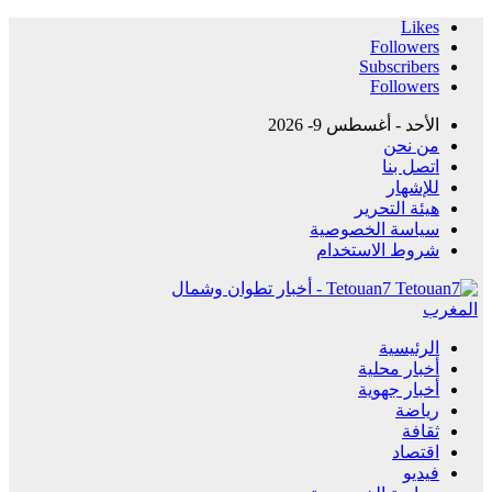
Likes
Followers
Subscribers
Followers
الأحد - أغسطس 9- 2026
من نحن
اتصل بنا
للإشهار
هيئة التحرير
سياسة الخصوصية
شروط الاستخدام
Tetouan7 - أخبار تطوان وشمال
المغرب
الرئيسية
أخبار محلية
أخبار جهوية
رياضة
ثقافة
اقتصاد
فيديو