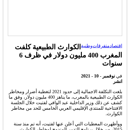
اقتصاد
متفرقات
وطنية
الكوارث الطبيعية كلفت
المغرب 400 مليون دولار في ظرف 6
سنوات
في
نوفمبر - 10 - 2021
انشر
بلغت التكلفة الاجمالية إلى حدود 2021 لتغطية أضرار ومخاطر
الكوارث الطبيعية بالمغرب، ما يناهز 400 مليون دولار، وفق ما
كشف عن ذلك وزير الداخلية عبد الوافي لفتيت خلال الجلسة
الافتتاحية للمنتدى الإقليمي العربي الخامس للحد من مخاطر
الكوارث.
ووأظهرت المعطيات التي أعلن عنها لفتيت، أنه تم منذ سنة
2015، من خلال برنامج التدبير المندمج لمخاطر الكوارث