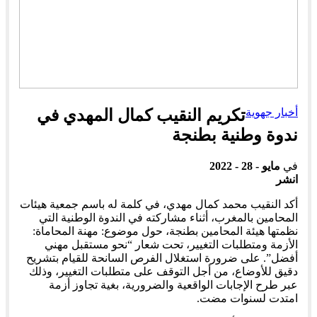
أخبار جهوية
تكريم النقيب كمال المهدي في
ندوة وطنية بطنجة
في
مايو - 28 - 2022
انشر
أكد النقيب محمد كمال مهدي، في كلمة له باسم جمعية هيئات
المحامين بالمغرب، أثناء مشاركته في الندوة الوطنية التي
نظمتها هيئة المحامين بطنجة، حول موضوع: مهنة المحاماة:
الأزمة ومتطلبات التغيير، تحت شعار “نحو مستقبل مهني
أفضل”. على ضرورة استغلال الفرص السانحة للقيام بتشريح
دقيق للأوضاع، من أجل التوقف على متطلبات التغيير، وذلك
عبر طرح الإجابات الواقعية والضرورية، بغية تجاوز أزمة
امتدت لسنوات مضت.