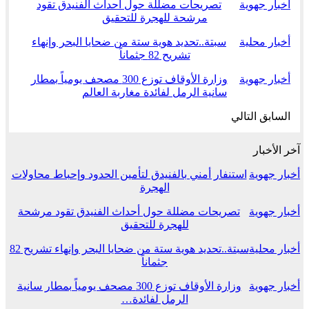
أخبار جهوية
تصريحات مضللة حول أحداث الفنيدق تقود
مرشحة للهجرة للتحقيق
أخبار محلية
سبتة..تحديد هوية ستة من ضحايا البحر وإنهاء
تشريح 82 جثماناً
أخبار جهوية
وزارة الأوقاف توزع 300 مصحف يومياً بمطار
سانية الرمل لفائدة مغاربة العالم
السابق
التالي
آخر الأخبار
أخبار جهوية
استنفار أمني بالفنيدق لتأمين الحدود وإحباط محاولات
الهجرة
أخبار جهوية
تصريحات مضللة حول أحداث الفنيدق تقود مرشحة
للهجرة للتحقيق
أخبار محلية
سبتة..تحديد هوية ستة من ضحايا البحر وإنهاء تشريح 82
جثماناً
أخبار جهوية
وزارة الأوقاف توزع 300 مصحف يومياً بمطار سانية
الرمل لفائدة…