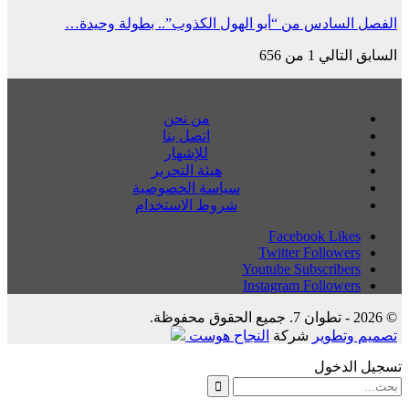
الفصل السادس من “أبو الهول الكذوب”.. بطولة وحيدة…
السابق
التالي
1 من 656
من نحن
اتصل بنا
للإشهار
هيئة التحرير
سياسة الخصوصية
شروط الاستخدام
Facebook
Likes
Twitter
Followers
Youtube
Subscribers
Instagram
Followers
© 2026 - تطوان 7. جميع الحقوق محفوظة.
تصميم وتطوير
شركة
النجاح هوست
تسجيل الدخول