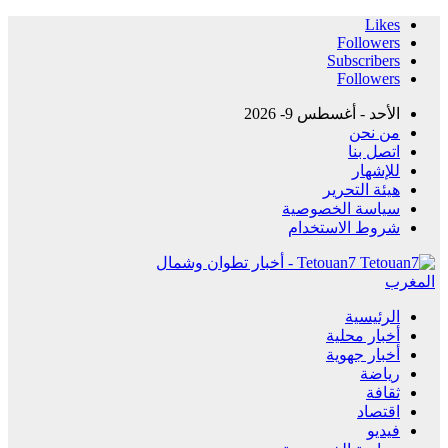
Likes
Followers
Subscribers
Followers
الأحد - أغسطس 9- 2026
من نحن
اتصل بنا
للإشهار
هيئة التحرير
سياسة الخصوصية
شروط الاستخدام
Tetouan7 - أخبار تطوان وشمال
المغرب
الرئيسية
أخبار محلية
أخبار جهوية
رياضة
ثقافة
اقتصاد
فيديو