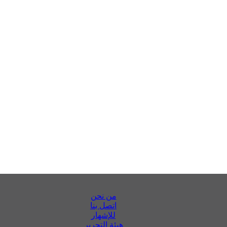
من نحن
اتصل بنا
للإشهار
هيئة التحرير