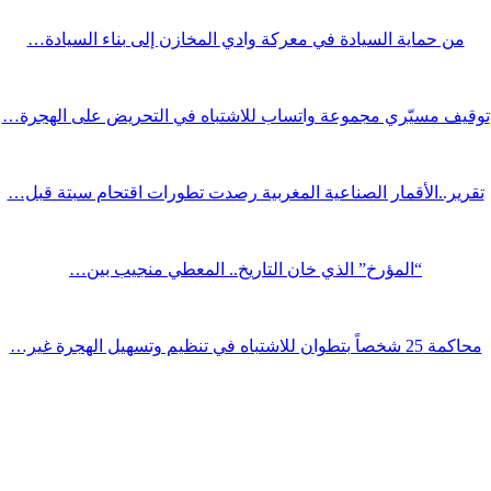
من حماية السيادة في معركة وادي المخازن إلى بناء السيادة…
توقيف مسيّري مجموعة واتساب للاشتباه في التحريض على الهجرة…
تقرير..الأقمار الصناعية المغربية رصدت تطورات اقتحام سبتة قبل…
“المؤرخ” الذي خان التاريخ.. المعطي منجيب بين…
محاكمة 25 شخصاً بتطوان للاشتباه في تنظيم وتسهيل الهجرة غير…