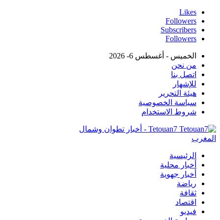
Likes
Followers
Subscribers
Followers
الخميس - أغسطس 6- 2026
من نحن
اتصل بنا
للإشهار
هيئة التحرير
سياسة الخصوصية
شروط الاستخدام
Tetouan7 - أخبار تطوان وشمال
المغرب
الرئيسية
أخبار محلية
أخبار جهوية
رياضة
ثقافة
اقتصاد
فيديو