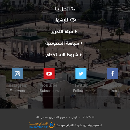
اتصل بنا
للإشهار
هيئة التحرير
سياسة الخصوصية
شروط الاستخدام
Instagram
Youtube
Twitter
Facebook
Followers
Subscribers
Followers
Likes
© 2026 - تطوان 7. جميع الحقوق محفوظة.
تصميم وتطوير
شركة
النجاح هوست