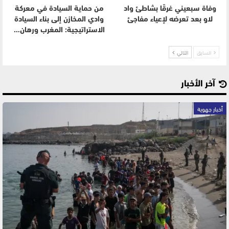
وفاة سبعيني غرقًا بشاطئ واد
من حماية السيادة في معركة
لاو بعد تعرضه لإعياء مفاجئ
وادي المخازن إلى بناء السيادة
الاستراتيجية: المغرب ورهان…
السابق
التالي
آخر الأخبار
أخبار جهوية