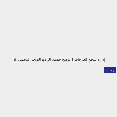
إدارة سجن العرجات 1 توضح حقيقة الوضع الصحي لمحمد زيان
وطنية