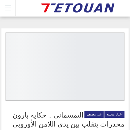
التمسماني .. حكاية بارون
أخبار محلية
غير مصنف
مخدرات يتقلب بين يدي اللامن الأوروبي