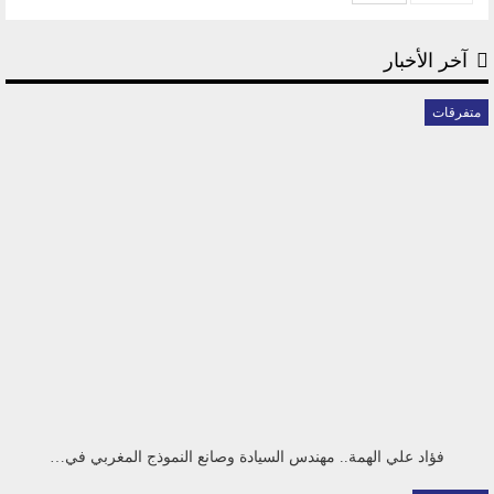
آخر الأخبار
متفرقات
فؤاد علي الهمة.. مهندس السيادة وصانع النموذج المغربي في…