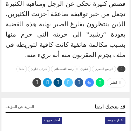
قصص كثيرة تحكى عن الرجل ومناقبه الكثيرة
تجعل من خبر توقيفه صاعقة أحزنت الكثيرين،
الذين ينتظرون بفارغ الصبر نهاية هذه القضية
بعودة “رشيد” الى حريته التي حرم منها
بسبب مكالمة هاتفية كانت كافية لتوريطه في
ملف يجزم المقربون منه أنه بريء منه.
ادريس البصري
تطوان
رشيد التمسماني
كارتيل تطوان
ملقا
انشر
قد يعجبك ايضا
المزيد عن المؤلف
أخبار جهوية
أخبار جهوية