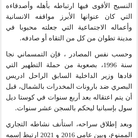
النسيج الأقوى فيها ارتباطه بأهله وأصدقاءه
التي كان عنوانها الأبرز مواقفه الانسانية
وأعماله الاجتماعية التي جعلته محبوبا في
مدينة تطوان من كل من التقاه أو صادفه.
وحسب نفس المصادر ، فإن التمسماني نجا
سنة 1996، بصعوبة من حملة التطهير التي
قادها وزير الداخلية السابق الراحل ادريس
البصري ضد بارونات المخدرات بالشمال، قبل
أن يتم اعتقاله بعد أربع سنوات في كوستا ديل
سول بإسبانيا ليحكم بالسجن عشر سنوات.
وبعد إطلاق سراحه، استأنف نشاطه التجاري
الممنوع، وبين عامي 2016 و 2021 ارتبط إسمه