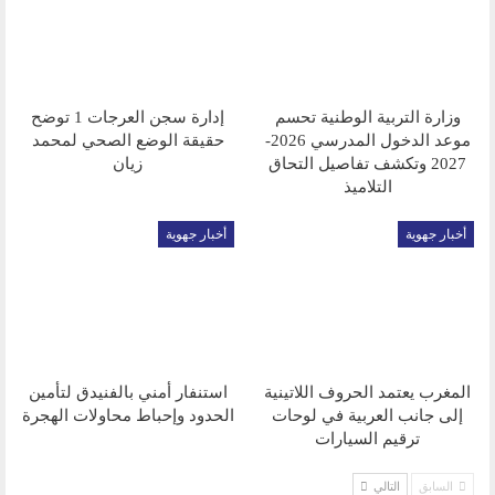
وزارة التربية الوطنية تحسم
إدارة سجن العرجات 1 توضح
موعد الدخول المدرسي 2026-
حقيقة الوضع الصحي لمحمد
2027 وتكشف تفاصيل التحاق
زيان
التلاميذ
أخبار جهوية
أخبار جهوية
المغرب يعتمد الحروف اللاتينية
استنفار أمني بالفنيدق لتأمين
إلى جانب العربية في لوحات
الحدود وإحباط محاولات الهجرة
ترقيم السيارات
السابق
التالي