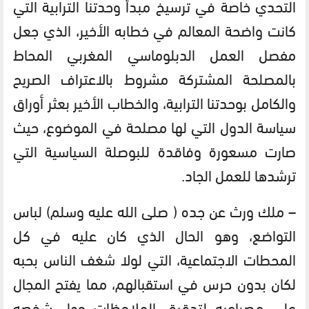
التحدي خاصة في ترسيخ مبدأ وحدتنا الترابية التي
كانت واضحة المعالم في خطابه الأخير، الذي جعل
مفصل العمل الدبلوماسي المغربي المحاط
بالمصلحة المشتركة مشروط بالاعتراف الصريح
والكامل بوحدتنا الترابية، والخطاب الأخير بعثر أوراق
سياسة الدول التي لها مصلحة في الموضوع، حيث
صارت مسعورة وفاقدة للبوصلة السياسية التي
ترشدها للعمل الجاد.
– ملك ورث عن جده ( صلى الله عليه وسلم) لباس
التواضع، وهو الحال الذي كان عليه في كل
المحطات الاجتماعية، التي لولا شغف الناس بحبه
لكان بدون حرس في استقبالهم، مما يفتح المجال
على مصراعيه لتدقيق الملاحظات حول شخصه