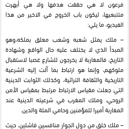
فرعون لا هي حققت هدفها ولا هي أبهرت
متتبعيها، ليكون باب الخروج في الاخير من هذا
الفيديو، ما يلي:
– ملك يمثل شعبه وشعب معلق بملكه،وهو
المبدأ الذي لا يختلف عليه حال الواقع وشهادة
التاريخ، فالمغاربة لا يخرجون للشارع غصبا لاستقبال
ملوكهم، وإنما هو ارتباط بما آلت إليه الشرعية
التاريخية والثقافة التراثية، وكذلك الثوابت الدينية
التي جعلت مقياس الارتباط مرتبط بمقياس الأمن
الروحي، وملك المغرب في شرعيته الدينية عند
المغاربة أميرا للمؤمنين وحامي الملة والدين.
– ملك خلق من دول الجوار منافسين فاشلين، حيث