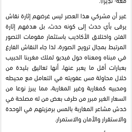
غير أن مشركي هذا العصر ليس غرضهم إثارة نقاش
يرقى بأي حدث إلى كونه حدث، بل هدفهم إثارة
الفتن واختلاق الأكاذيب باستثمار مقومات التصور
المرتبط بمجال ترويج الصورة، لذا جاء النقاش الفارغ
في مبناه ومعناه حول فيديو لملك مغربنا الحبيب
بعبارات أقل ما يعبر عنها، أنها تعاليق بليدة من
خلال محاولة مس عفويته في التعامل مع محيطه
ومحبيه كمغاربة وغير المغاربة، مما يبرز نوعا من
السعار الغير مبرر من طرف بعض من له مصلحة في
خدش مشاعر المغاربة بالمس برمزيتهم في الوحدة
والاستقرار والأمان والاستمرار.