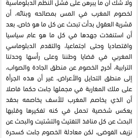
ولا شك أن ما يبرهن على فشل النظم الدبلوماسية
لخصوم المغرب في المس بمصالحه وبنائه، أن
قشرية العقول بدأت تبحث عن كل ما هو خاص، بعد
أن استنفذت جهدها في كل ما هو عام سياسيا
واقتصاديا وحتى اجتماعيا، والتقدم الدبلوماسي
المغربي في قضايا وطننا وعلى رأسها وحدتنا
الترابية، أخرج الخصوم عن منطق الجادة والصواب،
إلى منطق التحايل والأعراض، غير أن هذه الجرأة
على ملك المغاربة في مجملها جاءت حكما فاصلا
أن الذي يخاصم المغرب للأسف يخاصمه بحقد
يعكس شخصية تحمل في كنه تفكيرها وقلبها
البحث عن كل منافذ التفتيث والتشتيت والبحث عن
نزيف الفوضى، لكن معادلة الخصوم جاءت كسحرة