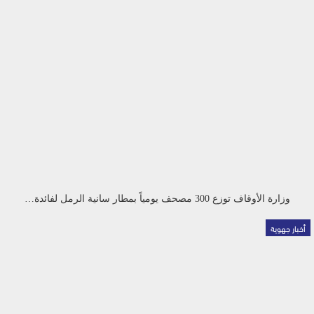
وزارة الأوقاف توزع 300 مصحف يومياً بمطار سانية الرمل لفائدة…
أخبار جهوية