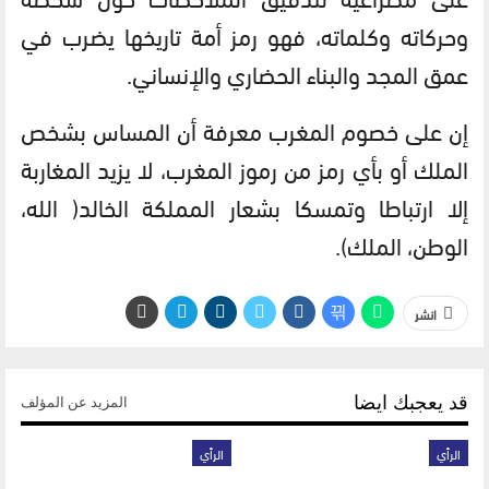
وحركاته وكلماته، فهو رمز أمة تاريخها يضرب في
عمق المجد والبناء الحضاري والإنساني.
إن على خصوم المغرب معرفة أن المساس بشخص
الملك أو بأي رمز من رموز المغرب، لا يزيد المغاربة
إلا ارتباطا وتمسكا بشعار المملكة الخالد( الله،
الوطن، الملك).
انشر
قد يعجبك ايضا
المزيد عن المؤلف
الرأي
الرأي