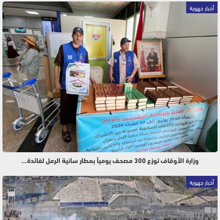
أخبار جهوية
وزارة الأوقاف توزع 300 مصحف يومياً بمطار سانية الرمل لفائدة…
أخبار جهوية