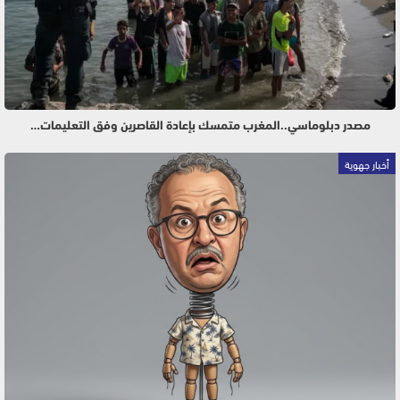
مصدر دبلوماسي..المغرب متمسك بإعادة القاصرين وفق التعليمات…
أخبار جهوية