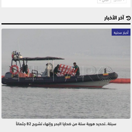
آخر الأخبار
أخبار محلية
سبتة..تحديد هوية ستة من ضحايا البحر وإنهاء تشريح 82 جثماناً