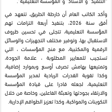
“التلميذ” و”الأستاذ” و”المؤسسة التعليمية”.
وأكد الكاتب العام أن خارطة الطريق، تتعهد في
أفق سنة 2026، بتنفيذ أربعة التزامات تهم
المؤسسة التعليمية، تتجلى في تحسين ظروف
الاستقبال بها، وتوفير مختلف التجهيزات والوسائل
الرقمية والمكتبية، مع منح المؤسسات ، التي
تستجيب للمعايير المطلوبة ، علامة الجودة،
وتمتيعها بهامش تصرف أوسع وبموارد إضافية،
وكذا تقوية القدرات الريادية لمدير المؤسسة
التعليمية، لجعله قادرا على قيادة المؤسسة
والارتقاء بجودتها وتعبئة الفاعلين، وخاصة من خلال
التكوينات والمواكبة، وكذا تعزيز الطواقم الإدارية.