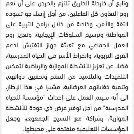
وتابع أن خارطة الطريق تلتزم بالحرص على أن تعم
روح التعاون كل الفاعلين، من أجل إرساء جو تسوده
الثقة والأمن، وخاصة من خلال برامج التربية على
المواطنة وترسيخ السلوكات الإيجابية، وتعزيز روح
العمل الجماعي مع تعبئة جهاز التفتيش لدعم
الفرق التربوية، وانخراط الأسر في الحياة المدرسية،
فضلا عن تعزيز الأنشطة الموازية والرياضية لتمكين
التلميذات والتلاميذ من التفتح وتحقيق ذواتهم،
وتنمية كفاياتهم العرضانية، مشيرا في هذا الإطار،
الى أنه سيتم العمل على إحداث “مؤسسة للحياة
المدرسية” من أجل توفير عرض ذي جودة للأنشطة
الموازية، بشراكة مع النسيج الجمعوي، وجعل
المؤسسات التعليمية منفتحة على محيطها.