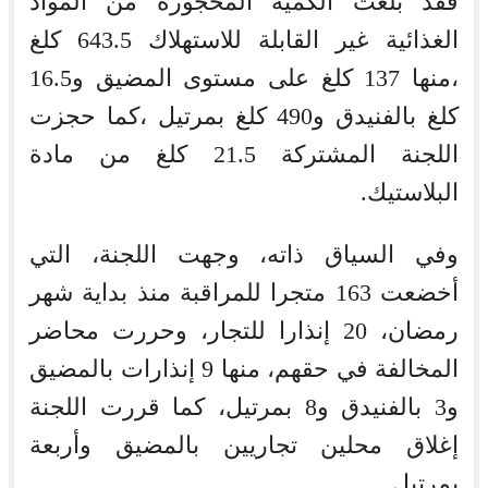
فقد بلغت الكمية المحجوزة من المواد
الغذائية غير القابلة للاستهلاك 643.5 كلغ
،منها 137 كلغ على مستوى المضيق و16.5
كلغ بالفنيدق و490 كلغ بمرتيل ،كما حجزت
اللجنة المشتركة 21.5 كلغ من مادة
البلاستيك.
وفي السياق ذاته، وجهت اللجنة، التي
أخضعت 163 متجرا للمراقبة منذ بداية شهر
رمضان، 20 إنذارا للتجار، وحررت محاضر
المخالفة في حقهم، منها 9 إنذارات بالمضيق
و3 بالفنيدق و8 بمرتيل، كما قررت اللجنة
إغلاق محلين تجاريين بالمضيق وأربعة
بمرتيل.