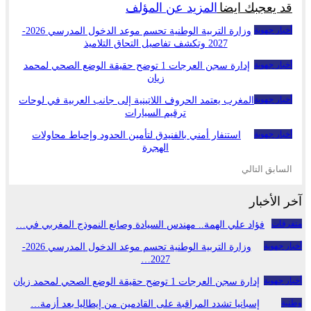
قد يعجبك ايضا
المزيد عن المؤلف
أخبار جهوية
وزارة التربية الوطنية تحسم موعد الدخول المدرسي 2026-
2027 وتكشف تفاصيل التحاق التلاميذ
أخبار جهوية
إدارة سجن العرجات 1 توضح حقيقة الوضع الصحي لمحمد
زيان
أخبار جهوية
المغرب يعتمد الحروف اللاتينية إلى جانب العربية في لوحات
ترقيم السيارات
أخبار جهوية
استنفار أمني بالفنيدق لتأمين الحدود وإحباط محاولات
الهجرة
السابق
التالي
آخر الأخبار
متفرقات
فؤاد علي الهمة.. مهندس السيادة وصانع النموذج المغربي في…
أخبار جهوية
وزارة التربية الوطنية تحسم موعد الدخول المدرسي 2026-
2027…
أخبار جهوية
إدارة سجن العرجات 1 توضح حقيقة الوضع الصحي لمحمد زيان
وطنية
إسبانيا تشدد المراقبة على القادمين من إيطاليا بعد أزمة…