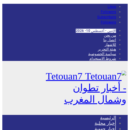
Likes
Followers
Subscribers
Followers
الإثنين - أغسطس 10- 2026
من نحن
اتصل بنا
للإشهار
هيئة التحرير
سياسة الخصوصية
شروط الاستخدام
Tetouan7
- أخبار تطوان
وشمال المغرب
الرئيسية
أخبار محلية
أخبار جهوية