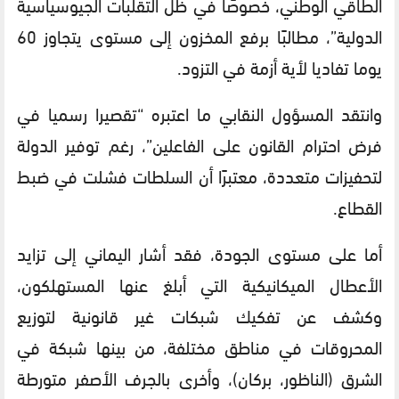
الطاقي الوطني، خصوصًا في ظل التقلبات الجيوسياسية
الدولية”، مطالبًا برفع المخزون إلى مستوى يتجاوز 60
يوما تفاديا لأية أزمة في التزود.
وانتقد المسؤول النقابي ما اعتبره “تقصيرا رسميا في
فرض احترام القانون على الفاعلين”، رغم توفير الدولة
لتحفيزات متعددة، معتبرًا أن السلطات فشلت في ضبط
القطاع.
أما على مستوى الجودة، فقد أشار اليماني إلى تزايد
الأعطال الميكانيكية التي أبلغ عنها المستهلكون،
وكشف عن تفكيك شبكات غير قانونية لتوزيع
المحروقات في مناطق مختلفة، من بينها شبكة في
الشرق (الناظور، بركان)، وأخرى بالجرف الأصفر متورطة