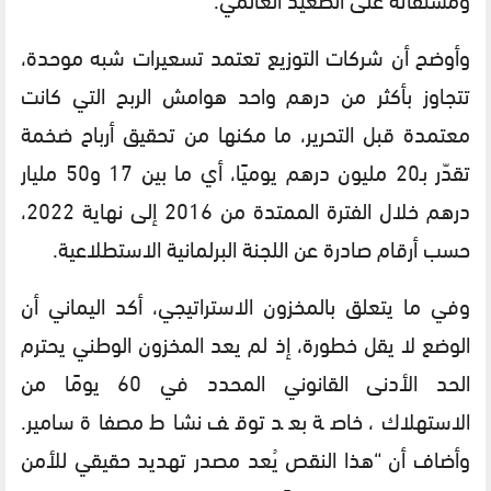
وأوضح أن شركات التوزيع تعتمد تسعيرات شبه موحدة،
تتجاوز بأكثر من درهم واحد هوامش الربح التي كانت
معتمدة قبل التحرير، ما مكنها من تحقيق أرباح ضخمة
تقدّر بـ20 مليون درهم يوميًا، أي ما بين 17 و50 مليار
درهم خلال الفترة الممتدة من 2016 إلى نهاية 2022،
حسب أرقام صادرة عن اللجنة البرلمانية الاستطلاعية.
وفي ما يتعلق بالمخزون الاستراتيجي، أكد اليماني أن
الوضع لا يقل خطورة، إذ لم يعد المخزون الوطني يحترم
الحد الأدنى القانوني المحدد في 60 يومًا من
الاستهلاك، خاصة بعد توقف نشاط مصفاة سامير.
وأضاف أن “هذا النقص يُعد مصدر تهديد حقيقي للأمن