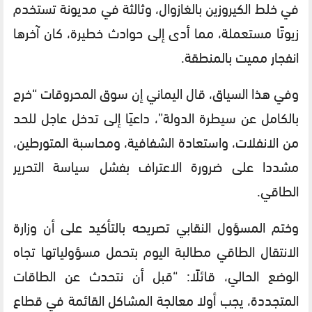
في خلط الكيروزين بالغازوال، وثالثة في مديونة تستخدم
زيوتًا مستعملة، مما أدى إلى حوادث خطيرة، كان آخرها
انفجار مميت بالمنطقة.
وفي هذا السياق، قال اليماني إن سوق المحروقات “خرج
بالكامل عن سيطرة الدولة”، داعيًا إلى تدخل عاجل للحد
من الانفلات، واستعادة الشفافية، ومحاسبة المتورطين،
مشددا على ضرورة الاعتراف بفشل سياسة التحرير
الطاقي.
وختم المسؤول النقابي تصريحه بالتأكيد على أن وزارة
الانتقال الطاقي مطالبة اليوم بتحمل مسؤولياتها تجاه
الوضع الحالي، قائلًا: “قبل أن نتحدث عن الطاقات
المتجددة، يجب أولا معالجة المشاكل القائمة في قطاع