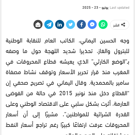
Last updated
يونيو - 23 - 2025
انشر
وجه الحسين اليماني، الكاتب العام للنقابة الوطنية
للبترول والغاز، تحذيرا شديد اللهجة حول ما وصفه
بـ”الوضع الكارثي” الذي يعيشه قطاع المحروقات في
المغرب منذ قرار تحرير الأسعار وتوقف نشاط مصفاة
سامير بالمحمدية. وقال اليماني في تصريح صحفي إن
“القطاع دخل منذ نونبر 2015 في حالة من الفوضى
العارمة، أثرت بشكل سلبي على الاقتصاد الوطني وعلى
القدرة الشرائية للمواطنين”، مشيرًا إلى أن أسعار
المحروقات عرفت ارتفاعًا كبيرًا رغم تراجع أسعار النفط
ومشتقاته على الصعيد العالمي.