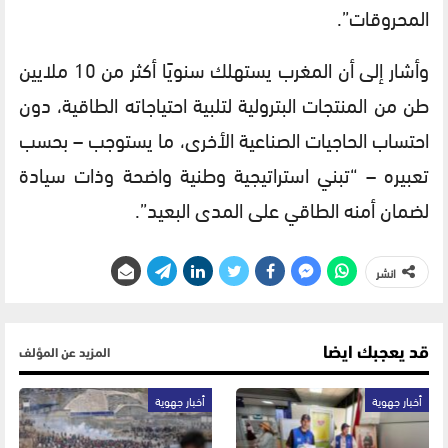
المحروقات”.
وأشار إلى أن المغرب يستهلك سنويًا أكثر من 10 ملايين
طن من المنتجات البترولية لتلبية احتياجاته الطاقية، دون
احتساب الحاجيات الصناعية الأخرى، ما يستوجب – بحسب
تعبيره – “تبني استراتيجية وطنية واضحة وذات سيادة
لضمان أمنه الطاقي على المدى البعيد”.
انشر
قد يعجبك ايضا
المزيد عن المؤلف
أخبار جهوية
أخبار جهوية