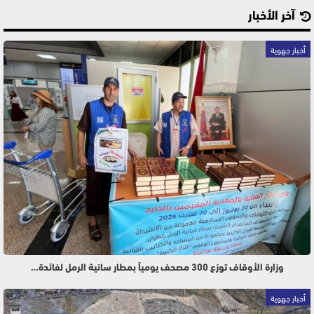
آخر الأخبار
أخبار جهوية
وزارة الأوقاف توزع 300 مصحف يومياً بمطار سانية الرمل لفائدة…
أخبار جهوية