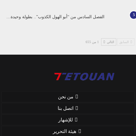
5
الفصل السادس من “أبو الهول الكذوب”.. بطولة وحيدة…
السابق
التالي
1 من 655
من نحن
اتصل بنا
للإشهار
هيئة التحرير