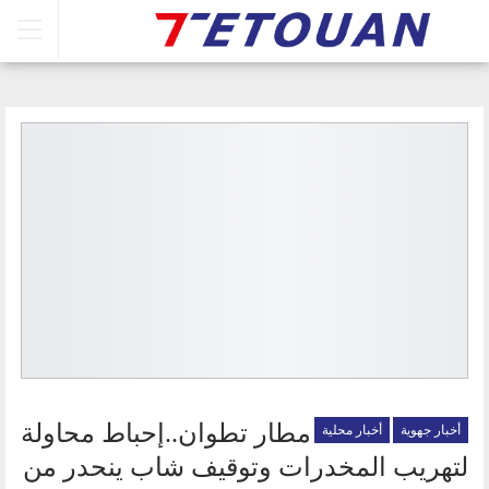
مطار تطوان..إحباط محاولة
أخبار جهوية
أخبار محلية
لتهريب المخدرات وتوقيف شاب ينحدر من