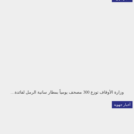
وزارة الأوقاف توزع 300 مصحف يومياً بمطار سانية الرمل لفائدة…
أخبار جهوية