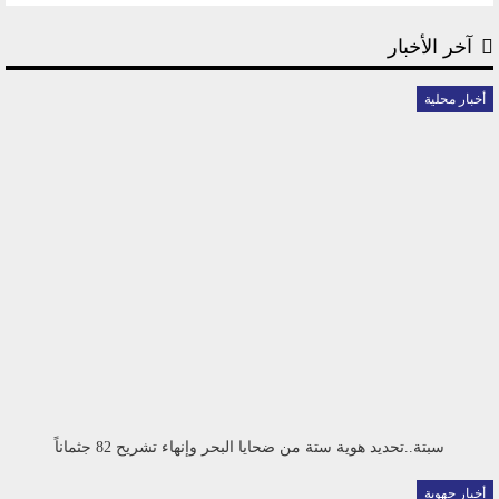
آخر الأخبار
أخبار محلية
سبتة..تحديد هوية ستة من ضحايا البحر وإنهاء تشريح 82 جثماناً
أخبار جهوية