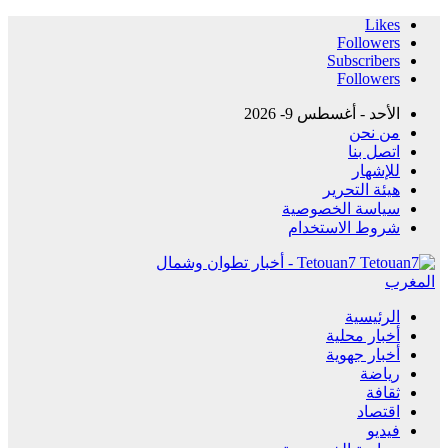
Likes
Followers
Subscribers
Followers
الأحد - أغسطس 9- 2026
من نحن
اتصل بنا
للإشهار
هيئة التحرير
سياسة الخصوصية
شروط الاستخدام
Tetouan7 - أخبار تطوان وشمال
المغرب
الرئيسية
أخبار محلية
أخبار جهوية
رياضة
ثقافة
اقتصاد
فيديو