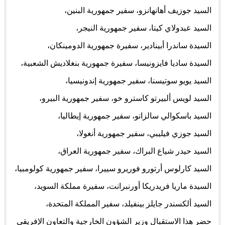
السيد جوزيف أهانهانزو، سفير جمهورية البنين،
السيد عبدولاي كيتا، سفير جمهورية النيجر،
السيدة ساندرا أبينادير، سفيرة جمهورية الدومينكان،
السيدة ساديا فايزونيسا، سفيرة جمهورية بنغلاديش الشعبية،
السيد يويو سوتيسنا، سفير جمهورية إندونيسيا،
السيد لويس ألبيرتو كاسترو خو، سفير جمهورية البيرو،
السيد باسكوالي سالزانو، سفير جمهورية إيطاليا،
السيد جوزي فيليبي، سفير جمهورية أنغولا،
السيد حيدر شياع البراك، سفير جمهورية العراق،
السيد كارلوس أرتورو فوريرو سييرا، سفير جمهورية كولومبيا،
السيدة ماريا فريدريكا أورنبرانت، سفيرة مملكة السويد،
السيد ألكسندر جايلز بينفيلد، سفير المملكة المتحدة،
حضر هذا الاستقبال وزير الشؤون الخارجية والتعاون الإفريقي