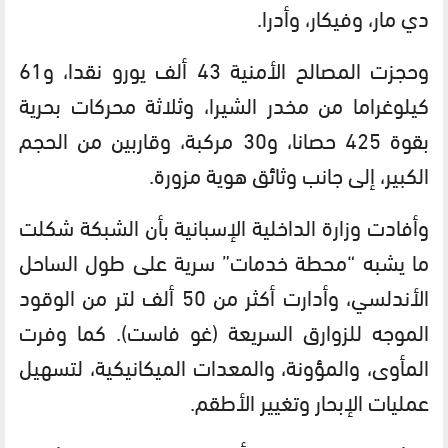
دي مار، وفيكار، وأدرا.
وحجزت المصالح الأمنية 43 ألف يورو نقدا، و61
كيلوغراما من مخدر الشيرا، وثلاثة محركات بحرية
بقوة 425 حصانا، و30 مركبة، وقاربين من الحجم
الكبير، إلى جانب وثائق هوية مزورة.
وأفادت وزارة الداخلية الإسبانية بأن الشبكة شكلت
ما يشبه “محطة خدمات” سرية على طول الساحل
الأندلسي، وأدارت أكثر من 50 ألف لتر من الوقود
الموجه للزوارق السريعة (غو فاست). كما وفرت
المأوى، والمؤونة، والمعدات الميكانيكية، لتسهيل
عمليات الإبحار وتغيير الأطقم.