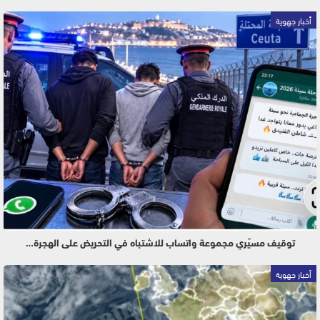
أخبار جهوية
توقيف مسيّري مجموعة واتساب للاشتباه في التحريض على الهجرة…
أخبار جهوية