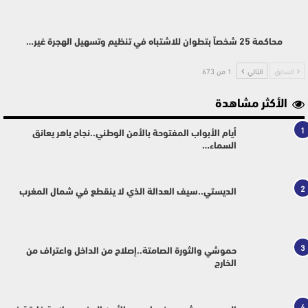
محاكمة 25 شخصاً بتطوان للاشتباه في تنظيم وتسهيل الهجرة غير…
السابق
التالي
1 من 673
الأكثر مشاهدة
1
أيام الأبواب المفتوحة بالأمن الوطني..نجاح باهر يعانق
السماء…
2
الديستي..سيف العدالة الذي لا ينقطع في شمال المغرب
3
حموشي والثورة الصامتة..إصلاح من الداخل واعتراف من
الخارج
4