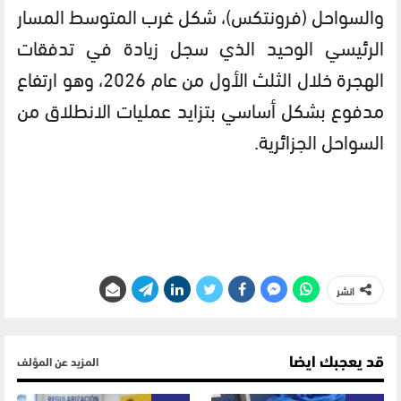
والسواحل (فرونتكس)، شكل غرب المتوسط المسار
الرئيسي الوحيد الذي سجل زيادة في تدفقات
الهجرة خلال الثلث الأول من عام 2026، وهو ارتفاع
مدفوع بشكل أساسي بتزايد عمليات الانطلاق من
السواحل الجزائرية.
انشر
قد يعجبك ايضا
المزيد عن المؤلف