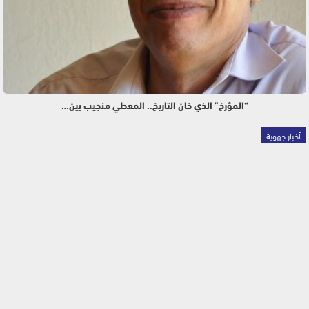
“المؤرخ” الذي خان التاريخ.. المعطي منجيب بين…
أخبار جهوية