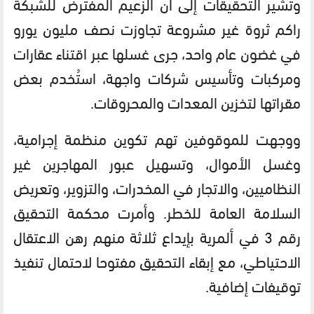
وتشير التحقيقات إلى أن الزعيم المفترض للشبكة
راكم ثروة غير مشروعة تجاوزت نصف مليون يورو
في غضون عام واحد، جرى غسلها عبر اقتناء عقارات
ومركبات وتأسيس شركات واجهة، استُخدم بعض
مقراتها لتخزين المعدات والمحروقات.
ووجهت للموقوفين تهم تكوين منظمة إجرامية،
وغسل الأموال، وتسهيل عبور المهاجرين غير
النظاميين، والاتجار في المخدرات، والتزوير، وتعريض
السلامة العامة للخطر. وأمرت محكمة التحقيق
رقم 3 في ألمرية بإيداع ثلاثة منهم رهن الاعتقال
الاحتياطي، مع إبقاء التحقيق مفتوحا لاحتمال تنفيذ
توقيفات إضافية.