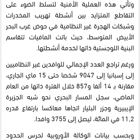
وتأتي هذه العملية الأمنية لتسلط الضوء على
التقاطع المتزايد بين أنشطة تهريب المخدرات
وشبكات الهجرة غير النظامية في حوض غرب البحر
الأبيض المتوسط، حيث باتت المافيات تتقاسم
البنية اللوجستية ذاتها لخدمة أنشطتها.
ورغم تراجع العدد الإجمالي للوافدين غير النظاميين
إلى إسبانيا إلى 9047 شخصا حتى 15 ماي الجاري،
مقارنة بـ 14 ألفا و857 خلال الفترة ذاتها من العام
الماضي، سجل المسار البحري نحو شبه الجزيرة
الإيبيرية وجزر البليار اتجاها معاكسا بارتفاع قدره
11,2 في المائة، ليصل إلى 3755 وافدا.
وبحسب بيانات الوكالة الأوروبية لحرس الحدود