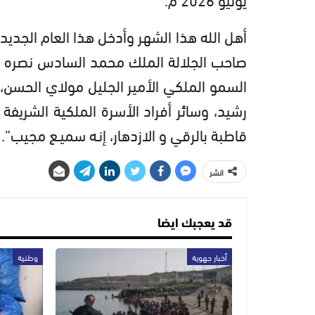
أهل الله هذا الشهر وأدخل هذا العام الجديد
صاحب الجلالة الملك محمد السادس نصره ال
السمو الملكي الأمير الجليل مولاي الحسن
رشيد، وسائر أفراد الأسرة الملكية الشريفة
قاطبة بالرقي و الازدهار، إنـه سميـع مجيب”.
انشر
قد يعجبك ايضا
أخبار جهوية
وطنية