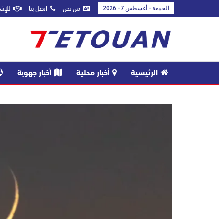
من نحن
اتصل بنا
للإشه
الجمعة - أغسطس 7- 2026
الرئيسية
أخبار محلية
أخبار جهوية