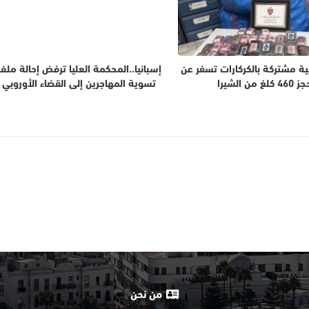
ية مشتركة بالكركارات تسفر عن
إسبانيا..المحكمة العليا ترفض إحالة ملف
460 كلغ من الشيرا
تسوية المهاجرين إلى القضاء الأوروبي
من نحن