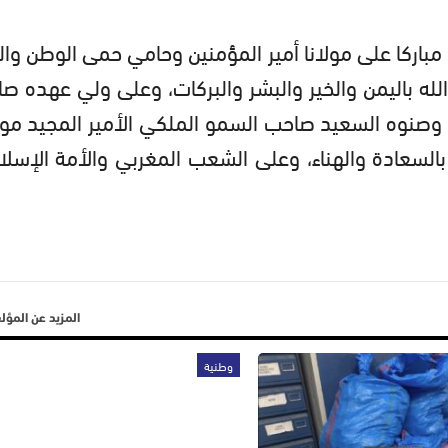
 مباركا على مولانا أمير المؤمنين وحامي حمى الوطن وال
له باليمن والخير والبشر والبركات، وعلى ولي عهده ص
، وصنوه السعيد صاحب السمو الملكي الأمير المجيد مو
 بالسعادة والهناء، وعلى الشعب المغربي والأمة الإسلا
المزيد عن المؤ
وطنية