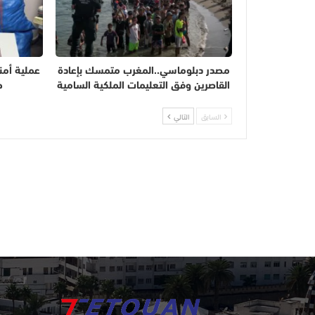
مصدر دبلوماسي..المغرب متمسك بإعادة
عملية أمن
القاصرين وفق التعليمات الملكية السامية
حجز 
السابق
التالي