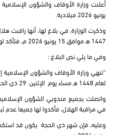
يونيو 2026 ميلادية.
1447 هـ موافق 15 يونيو 2026 م، فتأكد لها عدم ثبوت رؤيته.
وفي ما يلي نص البلاغ :
“تنهي وزارة الأوقاف والشؤون الإسلامية إ
لعام 1448 هـ مساء يوم الإثنين 29 ذي الحجة 1447 هـ موافق 15 يونيو 2026م.
واتصلت بجميع مندوبي الشؤون الإسلامية 
في مراقبة الهلال، فأكدوا لها جميعا عدم ثب
يونيو 2026 م.