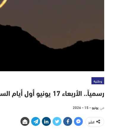
وطنية
رسمياً.. الأربعاء 17 يونيو أول أيام السنة الهجرية 1448 بالمغرب
في
يونيو - 15 - 2026
انشر