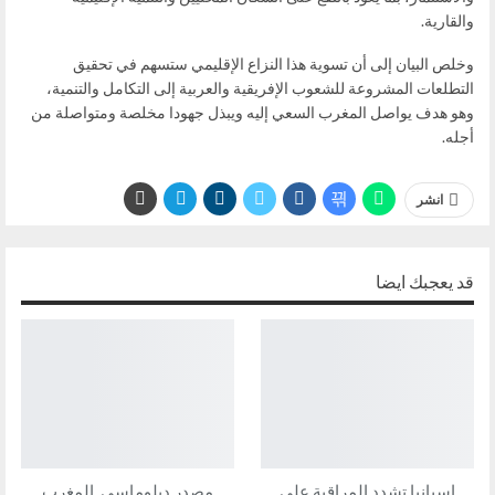
والقارية.
وخلص البيان إلى أن تسوية هذا النزاع الإقليمي ستسهم في تحقيق
التطلعات المشروعة للشعوب الإفريقية والعربية إلى التكامل والتنمية،
وهو هدف يواصل المغرب السعي إليه ويبذل جهودا مخلصة ومتواصلة من
أجله.
انشر
قد يعجبك ايضا
إسبانيا تشدد المراقبة على
مصدر دبلوماسي..المغرب