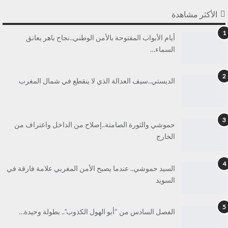
الأكثر مشاهدة
1
أيام الأبواب المفتوحة بالأمن الوطني..نجاح باهر يعانق
السماء…
2
الديستي..سيف العدالة الذي لا ينقطع في شمال المغرب
3
حموشي والثورة الصامتة..إصلاح من الداخل واعتراف من
الخارج
4
السيد حموشي.. عندما يصبح الأمن المغربي علامة فارقة في
السويد
5
الفصل السادس من “أبو الهول الكذوب”.. بطولة وحيدة…