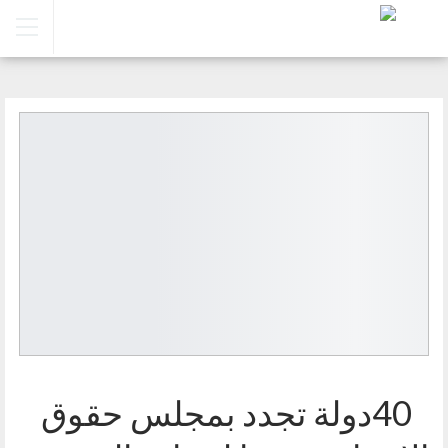
40دولة تجدد بمجلس حقوق