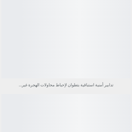
تدابير أمنية استباقية بتطوان لإحباط محاولات الهجرة غير…