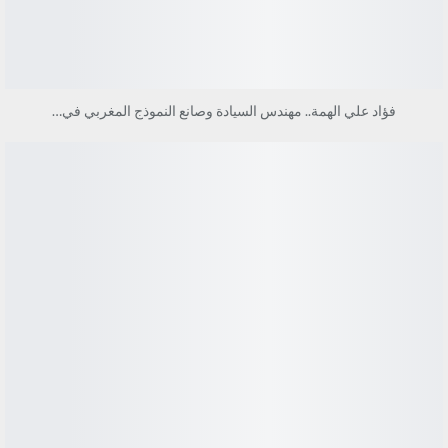
فؤاد علي الهمة.. مهندس السيادة وصانع النموذج المغربي في…