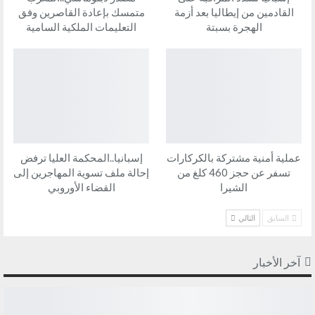
القادمين من إيطاليا بعد أزمة
متمسك بإعادة القاصرين وفق
الهجرة بسبتة
التعليمات الملكية السامية
عملية أمنية مشتركة بالكركارات
إسبانيا..المحكمة العليا ترفض
تسفر عن حجز 460 كلغ من
إحالة ملف تسوية المهاجرين إلى
الشيرا
القضاء الأوروبي
السابق
التالي
آخر الأخبار