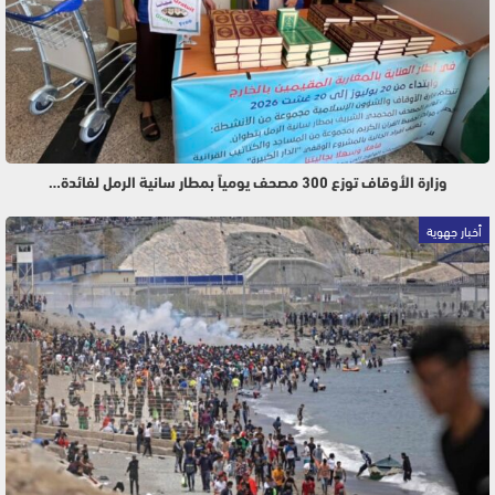
وزارة الأوقاف توزع 300 مصحف يومياً بمطار سانية الرمل لفائدة…
أخبار جهوية