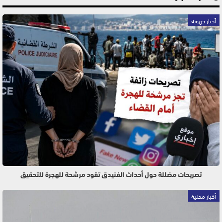
أخبار جهوية
تصريحات مضللة حول أحداث الفنيدق تقود مرشحة للهجرة للتحقيق
أخبار محلية