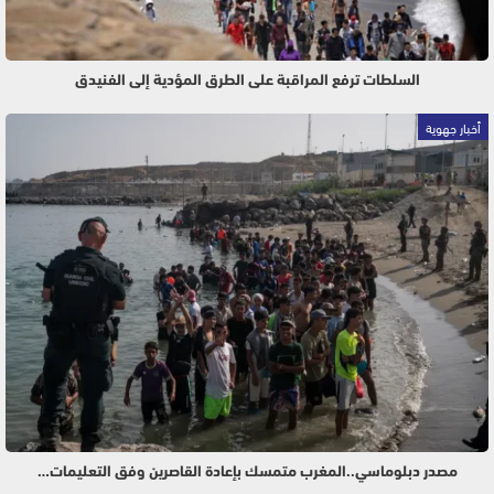
السلطات ترفع المراقبة على الطرق المؤدية إلى الفنيدق
أخبار جهوية
مصدر دبلوماسي..المغرب متمسك بإعادة القاصرين وفق التعليمات…