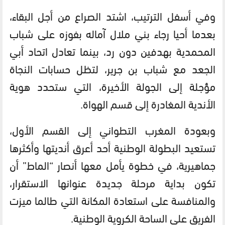
وفي أسفل الترتيب، اشتد الصراع من أجل البقاء،
بعدما أحيا رجاء بني ملال آماله بفوزه على شباب
المحمدية بهدفين دون رد، بينما تعادل اتحاد أبي
الجعد مع شباب بن جرير، لتظل حسابات النجاة
مؤجلة إلى الجولة الأخيرة، التي ستحدد هوية
الأندية المغادرة إلى قسم الهواة.
وبعودة المغرب التطواني إلى القسم الأول،
تستعيد البطولة الوطنية أحد أعرق أنديتها وأكثرها
جماهيرية، في خطوة يأمل معها أنصار “الماط” أن
تكون بداية مرحلة جديدة عنوانها الاستقرار،
والمنافسة على استعادة المكانة التي طالما ميزت
الفريق على الساحة الكروية الوطنية.