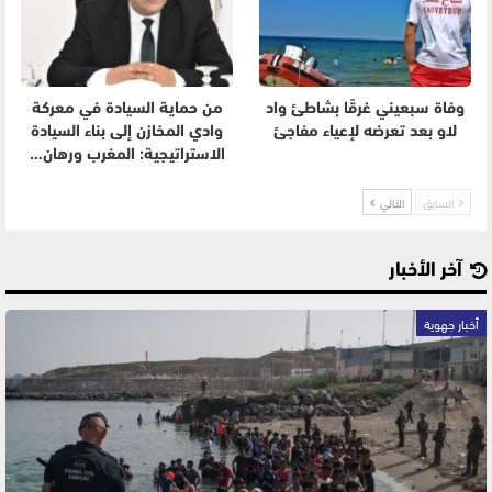
وفاة سبعيني غرقًا بشاطئ واد
من حماية السيادة في معركة
لاو بعد تعرضه لإعياء مفاجئ
وادي المخازن إلى بناء السيادة
الاستراتيجية: المغرب ورهان…
السابق
التالي
آخر الأخبار
أخبار جهوية