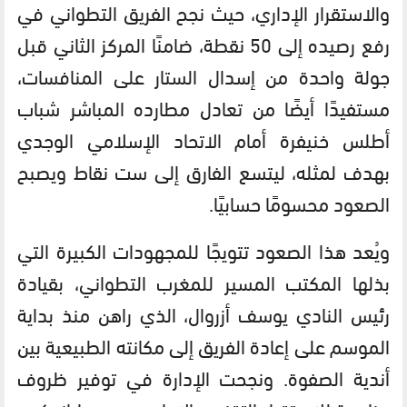
والاستقرار الإداري، حيث نجح الفريق التطواني في
رفع رصيده إلى 50 نقطة، ضامنًا المركز الثاني قبل
جولة واحدة من إسدال الستار على المنافسات،
مستفيدًا أيضًا من تعادل مطارده المباشر شباب
أطلس خنيفرة أمام الاتحاد الإسلامي الوجدي
بهدف لمثله، ليتسع الفارق إلى ست نقاط ويصبح
الصعود محسومًا حسابيًا.
ويُعد هذا الصعود تتويجًا للمجهودات الكبيرة التي
بذلها المكتب المسير للمغرب التطواني، بقيادة
رئيس النادي يوسف أزروال، الذي راهن منذ بداية
الموسم على إعادة الفريق إلى مكانته الطبيعية بين
أندية الصفوة. ونجحت الإدارة في توفير ظروف