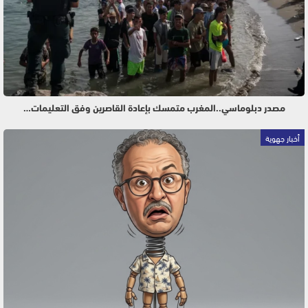
مصدر دبلوماسي..المغرب متمسك بإعادة القاصرين وفق التعليمات…
أخبار جهوية