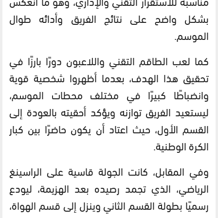
مناسبة للاستقرار التقني والإداري، وهو ما انعكس
بشكل واضح على نتائج الفريق وأدائه طوال
الموسم.
كما لعب الطاقم التقني واللاعبون دورًا بارزًا في
تحقيق هذا الهدف، بعدما أظهروا شخصية قوية
وانضباطًا كبيرًا في مختلف محطات الموسم،
ليستعيد الفريق توازنه ويؤكد أحقيته بالعودة إلى
القسم الأول، حيث اعتاد أن يكون حاضرًا بين كبار
الكرة الوطنية.
وفي المقابل، كانت الجولة قاسية على الراسينغ
الرياضي، الذي تجمد رصيده بعد الهزيمة، ليودع
رسميًا بطولة القسم الثاني وينزل إلى قسم الهواة،