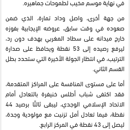
في نهاية موسم مخيب لطموحات جماهيره.
من جهة أخرى، واصل وداد تمارة، الذي ضمن
صعوده في وقت سابق، عروضه الإيجابية بفوزه
خارج ميدانه على سطاد المغربي بهدف دون رد،
ليرفع رصيده إلى 53 نقطة ويحافظ على صدارة
الترتيب، في انتظار الجولة الأخيرة التي ستحدد بطل
القسم الثاني.
أما على مستوى المنافسة على المراكز المتقدمة،
فقد اكتفى شباب أطلس خنيفرة بالتعادل أمام
الاتحاد الإسلامي الوجدي، ليبقى ثالثًا برصيد 44
نقطة، فيما تعادل أمل تزنيت مع مولودية وجدة،
ليصل إلى 43 نقطة في المركز الرابع.