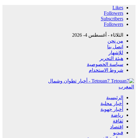
Likes
Followers
Subscribers
Followers
الثلاثاء - أغسطس 4- 2026
من نحن
اتصل بنا
للإشهار
هيئة التحرير
سياسة الخصوصية
شروط الاستخدام
Tetouan7 - أخبار تطوان وشمال
المغرب
الرئيسية
أخبار محلية
أخبار جهوية
رياضة
ثقافة
اقتصاد
فيديو