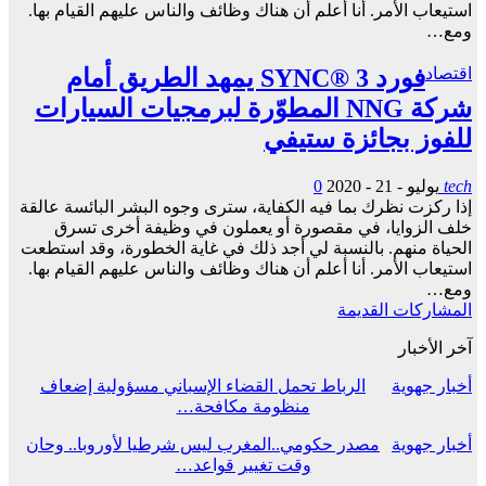
استيعاب الأمر. أنا أعلم أن هناك وظائف والناس عليهم القيام بها.
ومع…
اقتصاد
فورد SYNC® 3 يمهد الطريق أمام
شركة NNG المطوّرة لبرمجيات السيارات
للفوز بجائزة ستيفي
tech
يوليو - 21 - 2020
0
إذا ركزت نظرك بما فيه الكفاية، سترى وجوه البشر البائسة عالقة
خلف الزوايا، في مقصورة أو يعملون في وظيفة أخرى تسرق
الحياة منهم. بالنسبة لي أجد ذلك في غاية الخطورة، وقد استطعت
استيعاب الأمر. أنا أعلم أن هناك وظائف والناس عليهم القيام بها.
ومع…
المشاركات القديمة
آخر الأخبار
أخبار جهوية
الرباط تحمل القضاء الإسباني مسؤولية إضعاف
منظومة مكافحة…
أخبار جهوية
مصدر حكومي..المغرب ليس شرطيا لأوروبا.. وحان
وقت تغيير قواعد…