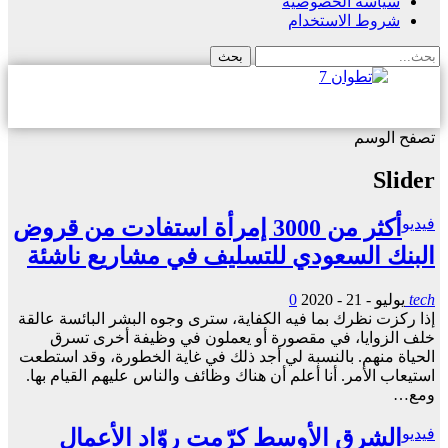
سياسة الخصوصية
شروط الاستخدام
تصفح الوسم
Slider
فيديو
أكثر من 3000 إمرأة استفادت من قروض
البنك السعودي للتسليف في مشاريع ناشئة
tech
يوليو - 21 - 2020
0
إذا ركزت نظرك بما فيه الكفاية، سترى وجوه البشر البائسة عالقة
خلف الزوايا، في مقصورة أو يعملون في وظيفة أخرى تسرق
الحياة منهم. بالنسبة لي أجد ذلك في غاية الخطورة، وقد استطعت
استيعاب الأمر. أنا أعلم أن هناك وظائف والناس عليهم القيام بها.
ومع…
فيديو
الشرق الأوسط كرّمت روّاد الأعمال