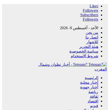
Likes
Followers
Subscribers
Followers
الأحد - أغسطس 9- 2026
من نحن
اتصل بنا
للإشهار
هيئة التحرير
سياسة الخصوصية
شروط الاستخدام
Tetouan7 - أخبار تطوان وشمال
المغرب
الرئيسية
أخبار محلية
أخبار جهوية
رياضة
ثقافة
اقتصاد
فيديو