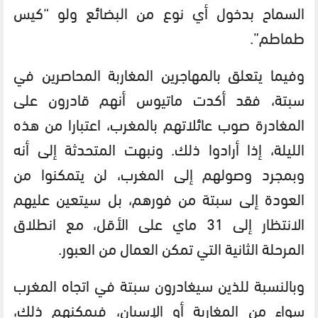
السماح بدخول أي نوع من البضائع ولو “كيس
طماطم”.
وفيما يتعلق بالمهاجرين المغاربة المحاصرين في
سبتة، فقد أكدت ماتيوس أنهم قادرون على
المغادرة صوب عائلاتهم بالمغرب، اعتبارا من هذه
الليلة، إذا أرادوا ذلك. ونبهت المتحدثة إلى أنه
وبمجرد وصولهم إلى المغرب، لن يتمكنوا من
العودة إلى سبتة من فورهم، بل سيتعين عليهم
الانتظار إلى 31 ماي على الأقل، مع انطلاق
المرحلة الثانية التي تمكن العمال من العبور.
وبالنسبة للذين سيغادرون سبتة في اتجاه المغرب
سواء من المغاربة أو الإسبان، فيمكنهم ذلك،