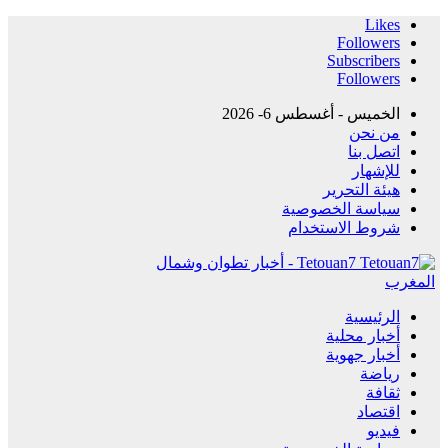
Likes
Followers
Subscribers
Followers
الخميس - أغسطس 6- 2026
من نحن
اتصل بنا
للإشهار
هيئة التحرير
سياسة الخصوصية
شروط الاستخدام
Tetouan7 - أخبار تطوان وشمال
المغرب
الرئيسية
أخبار محلية
أخبار جهوية
رياضة
ثقافة
اقتصاد
فيديو