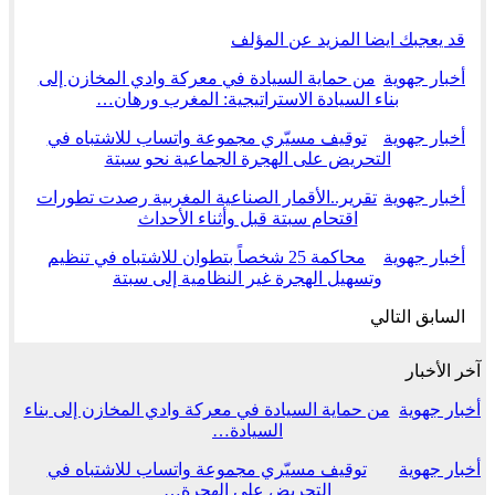
قد يعجبك ايضا
المزيد عن المؤلف
أخبار جهوية
من حماية السيادة في معركة وادي المخازن إلى
بناء السيادة الاستراتيجية: المغرب ورهان…
أخبار جهوية
توقيف مسيّري مجموعة واتساب للاشتباه في
التحريض على الهجرة الجماعية نحو سبتة
أخبار جهوية
تقرير..الأقمار الصناعية المغربية رصدت تطورات
اقتحام سبتة قبل وأثناء الأحداث
أخبار جهوية
محاكمة 25 شخصاً بتطوان للاشتباه في تنظيم
وتسهيل الهجرة غير النظامية إلى سبتة
السابق
التالي
آخر الأخبار
أخبار جهوية
من حماية السيادة في معركة وادي المخازن إلى بناء
السيادة…
أخبار جهوية
توقيف مسيّري مجموعة واتساب للاشتباه في
التحريض على الهجرة…