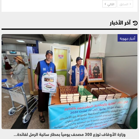
السابق
التالي
آخر الأخبار
أخبار جهوية
وزارة الأوقاف توزع 300 مصحف يومياً بمطار سانية الرمل لفائدة…