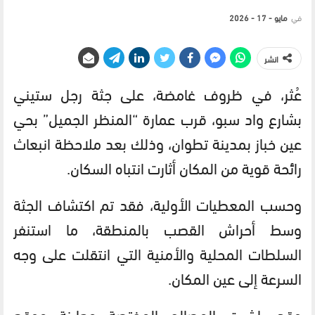
في
مايو - 17 - 2026
انشر
عُثر، في ظروف غامضة، على جثة رجل ستيني
بشارع واد سبو، قرب عمارة “المنظر الجميل” بحي
عين خباز بمدينة تطوان، وذلك بعد ملاحظة انبعاث
رائحة قوية من المكان أثارت انتباه السكان.
وحسب المعطيات الأولية، فقد تم اكتشاف الجثة
وسط أحراش القصب بالمنطقة، ما استنفر
السلطات المحلية والأمنية التي انتقلت على وجه
السرعة إلى عين المكان.
وقد باشرت المصالح المختصة معاينة موقع