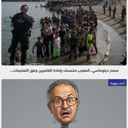
مصدر دبلوماسي..المغرب متمسك بإعادة القاصرين وفق التعليمات…
أخبار جهوية