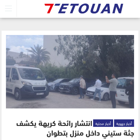
أخبار جهوية
أخبار محلية
انتشار رائحة كريهة يكشف
جثة ستيني داخل منزل بتطوان