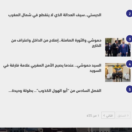
2
الديستي..سيف العدالة الذي لا ينقطع في شمال المغرب
3
حموشي والثورة الصامتة..إصلاح من الداخل واعتراف من
الخارج
4
السيد حموشي.. عندما يصبح الأمن المغربي علامة فارقة في
السويد
5
الفصل السادس من “أبو الهول الكذوب”.. بطولة وحيدة…
السابق
التالي
1 من 655