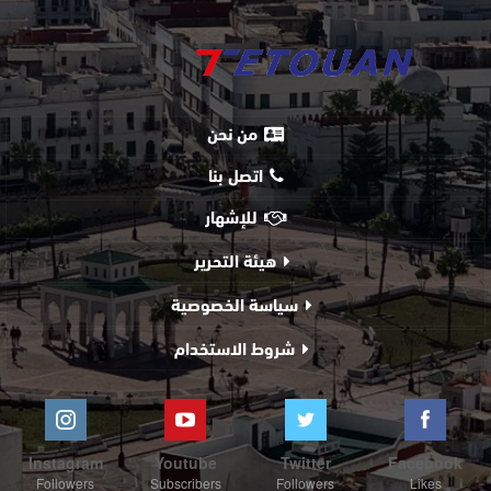
من نحن
اتصل بنا
للإشهار
هيئة التحرير
سياسة الخصوصية
شروط الاستخدام
Instagram
Youtube
Twitter
Facebook
Followers
Subscribers
Followers
Likes