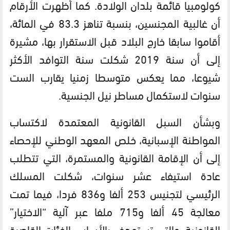
كولومبيا قائمة بلدان الولادة. كما أظهرت الأرقام
أن غالبية المجنسين، بنسبة تناهز 83.3 في المائة،
أقاموا سابقا خارج البلاد قبل الاستقرار بها، مشيرة
إلى أن سنة 2019 شكلت سنة التوافد الأكثر
شيوعا، مما يعكس متوسطا زمنيا يقارب الست
سنوات لاستكمال مساطر نيل الجنسية.
وبشأن السبل القانونية المعتمدة لاكتساب
المواطنة الإسبانية، خلص المعهد الوطني للإحصاء
إلى أن الإقامة القانونية والمستمرة، التي تتطلب
عادة استيفاء عشر سنوات، شكلت المسلك
الرئيسي لتجنيس 253 ألفا و836 فردا، فيما تمت
معالجة 45 ألفا و715 ملفا عبر آلية “الاختيار”
القانونية، والتي تستهدف بالأساس الفئات القاصرة