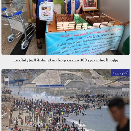
وزارة الأوقاف توزع 300 مصحف يومياً بمطار سانية الرمل لفائدة…
أخبار جهوية