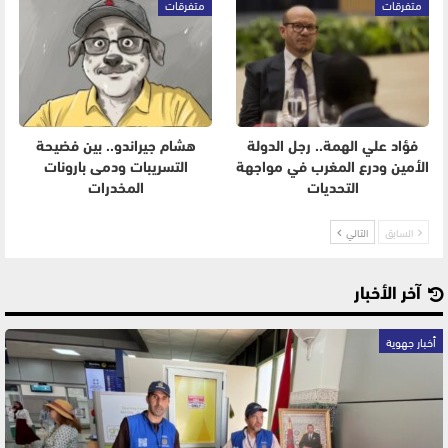
متفرقات
متفرقات
فؤاد علي الهمة.. رجل الدولة
هشام جيراندو.. بين فضيحة
الأمين ودرع المغرب في مواجهة
التسريبات ودمى بارونات
التحديات
المخدرات
السابق
التالي
آخر الأخبار
أخبار جهوية