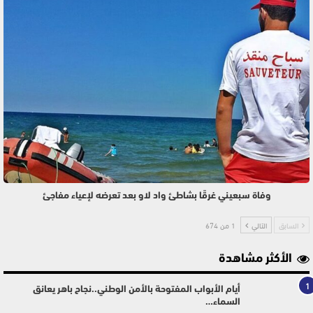
وفاة سبعيني غرقًا بشاطئ واد لاو بعد تعرضه لإعياء مفاجئ
السابق
التالي
1 من 674
الأكثر مشاهدة
1
أيام الأبواب المفتوحة بالأمن الوطني..نجاح باهر يعانق
السماء…