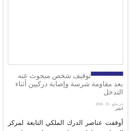
أخبار جهوية
أخبار محلية
توقيف شخص مبحوث عنه
بعد مقاومة شرسة وإصابة دركيين أثناء
التدخل
في
مايو - 31 - 2026
انشر
أوقفت عناصر الدرك الملكي التابعة لمركز