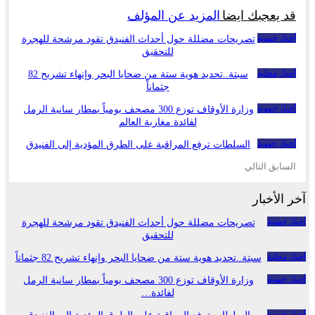
قد يعجبك ايضا
المزيد عن المؤلف
أخبار جهوية
تصريحات مضللة حول أحداث الفنيدق تقود مرشحة للهجرة
للتحقيق
أخبار محلية
سبتة..تحديد هوية ستة من ضحايا البحر وإنهاء تشريح 82
جثماناً
أخبار جهوية
وزارة الأوقاف توزع 300 مصحف يومياً بمطار سانية الرمل
لفائدة مغاربة العالم
أخبار جهوية
السلطات ترفع المراقبة على الطرق المؤدية إلى الفنيدق
السابق
التالي
آخر الأخبار
أخبار جهوية
تصريحات مضللة حول أحداث الفنيدق تقود مرشحة للهجرة
للتحقيق
أخبار محلية
سبتة..تحديد هوية ستة من ضحايا البحر وإنهاء تشريح 82 جثماناً
أخبار جهوية
وزارة الأوقاف توزع 300 مصحف يومياً بمطار سانية الرمل
لفائدة…
أخبار جهوية