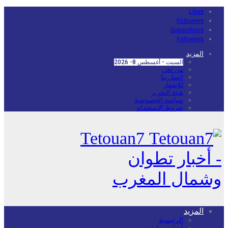
Likes
Followers
Subscribers
Followers
المزيد
السبت - أغسطس 8- 2026
من نحن
اتصل بنا
للإشهار
هيئة التحرير
سياسة الخصوصية
شروط الاستخدام
Tetouan7
- أخبار تطوان
وشمال المغرب
المزيد
الرئيسية