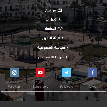
من نحن
اتصل بنا
للإشهار
هيئة التحرير
سياسة الخصوصية
شروط الاستخدام
Instagram
1,410
Twitter
Facebook
Followers
Subscribers
Followers
Likes