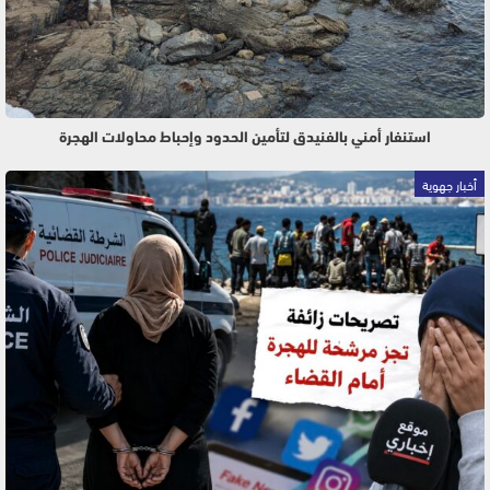
استنفار أمني بالفنيدق لتأمين الحدود وإحباط محاولات الهجرة
أخبار جهوية