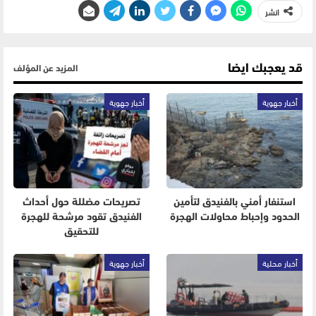
انشر
قد يعجبك ايضا
المزيد عن المؤلف
أخبار جهوية
أخبار جهوية
استنفار أمني بالفنيدق لتأمين
تصريحات مضللة حول أحداث
الحدود وإحباط محاولات الهجرة
الفنيدق تقود مرشحة للهجرة
للتحقيق
أخبار محلية
أخبار جهوية