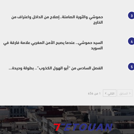
3
حموشي والثورة الصامتة..إصلاح من الداخل واعتراف من
الخارج
4
السيد حموشي.. عندما يصبح الأمن المغربي علامة فارقة في
السويد
5
الفصل السادس من “أبو الهول الكذوب”.. بطولة وحيدة…
السابق
التالي
1 من 656