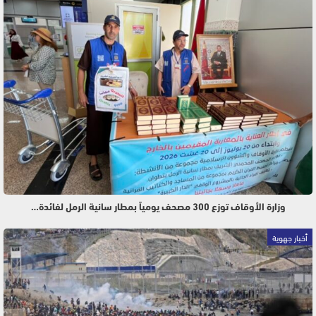
وزارة الأوقاف توزع 300 مصحف يومياً بمطار سانية الرمل لفائدة…
أخبار جهوية