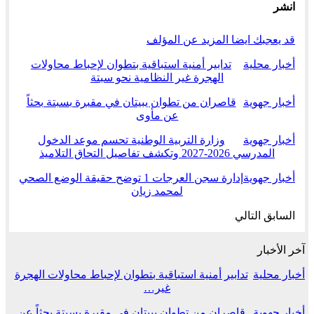
انشر
قد يعجبك ايضا
المزيد عن المؤلف
أخبار محلية
تدابير أمنية استباقية بتطوان لإحباط محاولات
الهجرة غير النظامية نحو سبتة
أخبار جهوية
قاصران من تطوان يبيتان في مقبرة بسبتة بحثاً
عن مأوى
أخبار جهوية
وزارة التربية الوطنية تحسم موعد الدخول
المدرسي 2026-2027 وتكشف تفاصيل التحاق التلاميذ
أخبار جهوية
إدارة سجن العرجات 1 توضح حقيقة الوضع الصحي
لمحمد زيان
السابق
التالي
آخر الأخبار
أخبار محلية
تدابير أمنية استباقية بتطوان لإحباط محاولات الهجرة
غير…
أخبار جهوية
قاصران من تطوان يبيتان في مقبرة بسبتة بحثاً عن