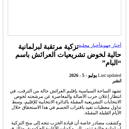
أخبار جهوية
أخبار محلية
تزكية مرتقبة لبرلمانية
حالية لخوض تشريعيات العرائش باسم
“البام”
Last updated
يوليو - 5 - 2026
انشر
تشهد الساحة السياسية بإقليم العرائش حالة من الترقب، في
انتظار إعلان حزب الأصالة والمعاصرة عن مرشحته لخوض
الانتخابات التشريعية المقبلة بالدائرة الانتخابية للإقليم، وسط
تداول معطيات تفيد باقتراب الحسم في هذا الاستحقاق خلال
الأيام القليلة المقبلة.
وكشفت مصادر خاصة أن قيادة الحزب تتجه إلى منح التزكية
لبرلمانية حالية تنتمي إلى مكونات الأغلبية الحكومية، وذلك في