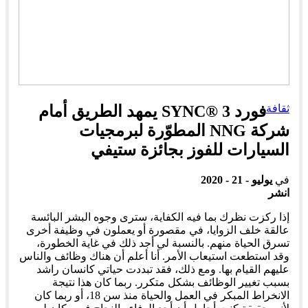
ثقافة
فورد SYNC® 3 يمهد الطريق أمام
شركة NNG المطوّرة لبرمجيات
السيارات للفوز بجائزة ستيفي
في
يوليو - 21 - 2020
انشر
إذا ركزت نظرك بما فيه الكفاية، سترى وجوه البشر البائسة
عالقة خلف الزوايا، في مقصورة أو يعملون في وظيفة أخرى
تسرق الحياة منهم. بالنسبة لي أجد ذلك في غاية الخطورة،
وقد استطعت استيعاب الأمر. أنا أعلم أن هناك وظائف والناس
عليهم القيام بها. ومع ذلك، فقد تبددت حياتي كانسان راشد
بسبب تغيير الوظائف بشكل متكرر. ربما كان هذا نتيجة
الانخراط المبكر في العمل والحياة منذ سن 18، أو ربما كان