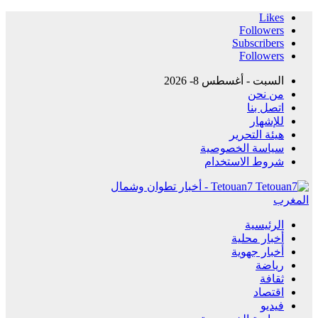
Likes
Followers
Subscribers
Followers
السبت - أغسطس 8- 2026
من نحن
اتصل بنا
للإشهار
هيئة التحرير
سياسة الخصوصية
شروط الاستخدام
Tetouan7 - أخبار تطوان وشمال
المغرب
الرئيسية
أخبار محلية
أخبار جهوية
رياضة
ثقافة
اقتصاد
فيديو