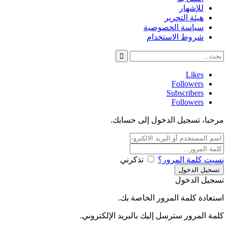
للإشهار
هيئة التحرير
سياسة الخصوصية
شروط الاستخدام
Likes
Followers
Subscribers
Followers
مرحبا، تسجيل الدخول إلى حسابك.
نسيت كلمة المرور؟
تذكرني
تسجيل الدخول
استعادة كلمة المرور الخاصة بك.
كلمة المرور سترسل إليك بالبريد الإلكتروني.