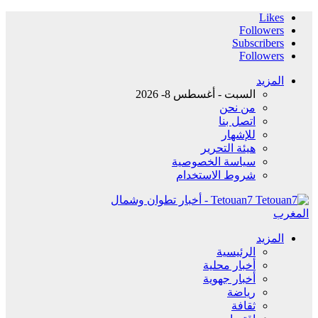
Likes
Followers
Subscribers
Followers
المزيد
السبت - أغسطس 8- 2026
من نحن
اتصل بنا
للإشهار
هيئة التحرير
سياسة الخصوصية
شروط الاستخدام
Tetouan7 - أخبار تطوان وشمال
المغرب
المزيد
الرئيسية
أخبار محلية
أخبار جهوية
رياضة
ثقافة