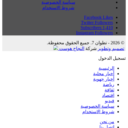
سياسة الخصوصية
شروط الاستخدام
Facebook
Likes
Twitter
Followers
Subscribers
1,410
Instagram
Followers
© 2026 - تطوان 7. جميع الحقوق محفوظة.
تصميم وتطوير
شركة
النجاح هوست
تسجيل الدخول
الرئيسية
أخبار محلية
أخبار جهوية
رياضة
ثقافة
اقتصاد
فيديو
سياسة الخصوصية
شروط الاستخدام
من نحن
اتصل بنا