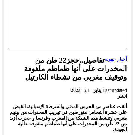
أخبار جهوية
تفاصيل..حجز22 طن من
المخدرات على أنها طماطم ملفوفة
وتوقيف مغربي من نشطاء الكارتيل
Last updated
يناير - 21 - 2023
انشر
ألقت عناصر من الحرس المدني والشرطة الإسبانية. القبض
على عشرة أشخاص متورطين في تهريب المخدرات من بينهم
مغربي وتنشط هذه الشبكة بين المغرب وفرنسا و حجزت أزيد
من 22 طن من المخدرات على أنها طماطم ملفوفة عالية
الجودة.