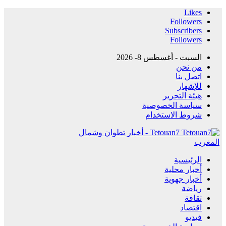
Likes
Followers
Subscribers
Followers
السبت - أغسطس 8- 2026
من نحن
اتصل بنا
للإشهار
هيئة التحرير
سياسة الخصوصية
شروط الاستخدام
Tetouan7 - أخبار تطوان وشمال
المغرب
الرئيسية
أخبار محلية
أخبار جهوية
رياضة
ثقافة
اقتصاد
فيديو