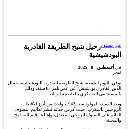
غير مصنف
رحيل شيخ الطريقة القادرية
البودشيشية
في
أغسطس - 8 - 2025
انشر
توفي، اليوم الجمعة، شيخ الطريقة القادرية البودشيشية، جمال
الدين القادري بودشيش، عن عمر ناهز 83 سنة، وذلك
بالمستشفى العسكري بالعاصمة الرباط.
ويعد الفقيد، المولود سنة 1942، واحدا من أبرز الأقطاب
الروحيين بالمغرب، حيث كرس حياته لنشر تعاليم التصوف
القائم على السلوك الروحي المعتدل، وإشاعة قيم التسامح
والمحبة.